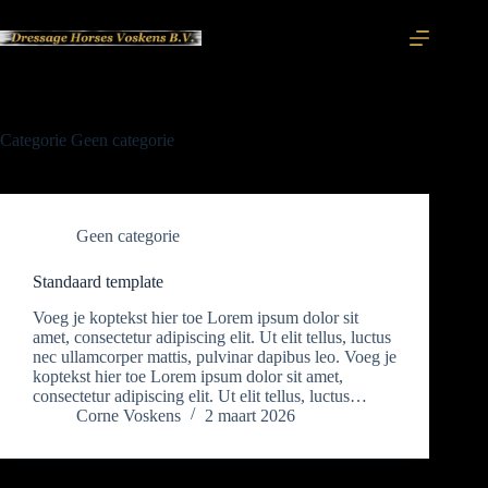
Categorie
Geen categorie
Geen categorie
Standaard template
Voeg je koptekst hier toe Lorem ipsum dolor sit
amet, consectetur adipiscing elit. Ut elit tellus, luctus
nec ullamcorper mattis, pulvinar dapibus leo. Voeg je
koptekst hier toe Lorem ipsum dolor sit amet,
consectetur adipiscing elit. Ut elit tellus, luctus…
Corne Voskens
2 maart 2026