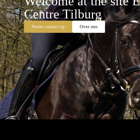
Welcome at the site E
Centre Tilburg
Neem contact op
Over ons