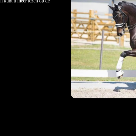
ten kunt u meer lezen op de