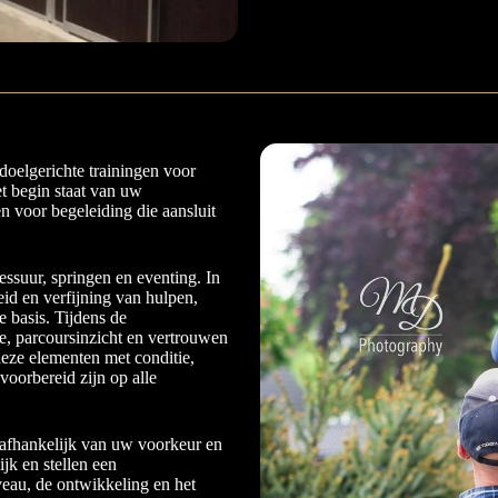
doelgerichte trainingen voor
et begin staat van uw
en voor begeleiding die aansluit
essuur, springen en eventing. In
eid en verfijning van hulpen,
e basis. Tijdens de
e, parcoursinzicht en vertrouwen
deze elementen met conditie,
 voorbereid zijn op alle
, afhankelijk van uw voorkeur en
jk en stellen een
eau, de ontwikkeling en het