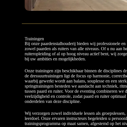
Trainingen
Bij onze paardenstalhouderij bieden wij professionele en 
zowel paarden als ruiters van alle niveaus. Of u nu aan h
ruiteropleiding of al op hoog niveau actief bent, wij zorg
bij uw ambities en mogelijkheden.
Onze trainingen zijn beschikbaar binnen de disciplines dr
de dressuurtrainingen ligt de focus op harmonie, correcth
waarbij gewerkt wordt aan balans, souplesse en een sterk
springtrainingen besteden we aandacht aan techniek, ritm
tussen paard en ruiter. Voor de eventing combineren we 
veelzijdigheid en controle, zodat paard en ruiter optimaal
onderdelen van deze discipline.
Wij verzorgen zowel individuele lessen als groepslessen
leerdoel. Onze ervaren instructeurs begeleiden u persoonli
trainingsprogramma op maat samen, afgestemd op het niv