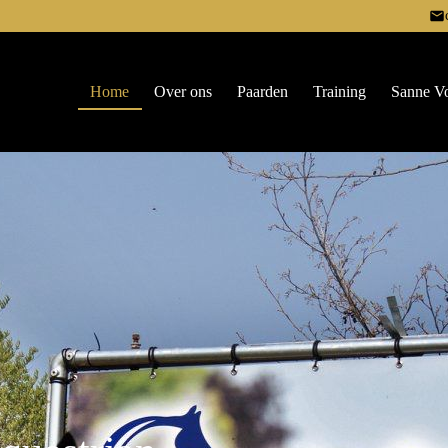
Home
Over ons
Paarden
Training
Sanne V