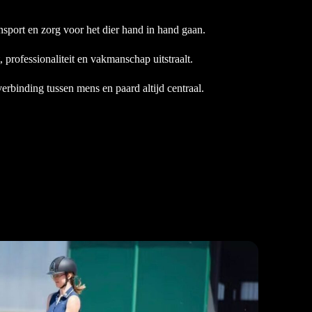
nsport en zorg voor het dier hand in hand gaan.
professionaliteit en vakmanschap uitstraalt.
verbinding tussen mens en paard altijd centraal.