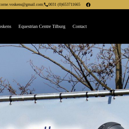
corne.voskens@gmail.com
|
0031 (0)653711665
oskens
Equestrian Centre Tilburg
Contact