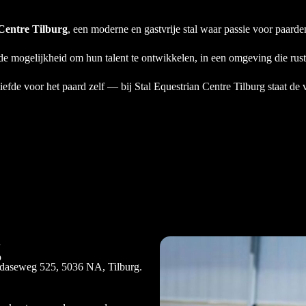
 Centre Tilburg
, een moderne en gastvrije stal waar passie voor paarde
e mogelijkheid om hun talent te ontwikkelen, in een omgeving die rust, 
liefde voor het paard zelf — bij Stal Equestrian Centre Tilburg staat de 
g
Bredaseweg 525, 5036 NA, Tilburg.