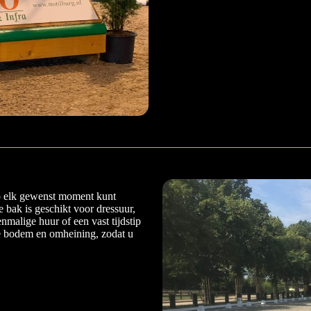
op elk gewenst moment kunt
 bak is geschikt voor dressuur,
nmalige huur of een vast tijdstip
ve bodem en omheining, zodat u