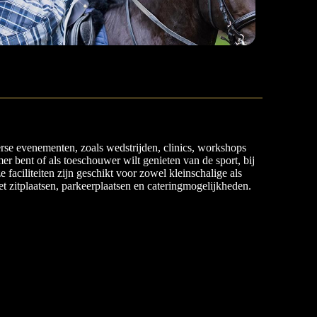
erse evenementen, zoals wedstrijden, clinics, workshops
er bent of als toeschouwer wilt genieten van de sport, bij
ze faciliteiten zijn geschikt voor zowel kleinschalige als
 zitplaatsen, parkeerplaatsen en cateringmogelijkheden.