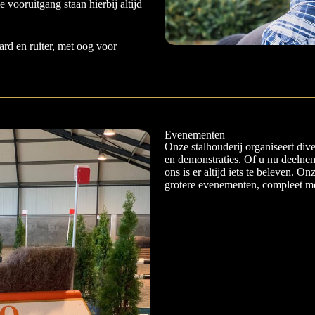
 vooruitgang staan hierbij altijd
d en ruiter, met oog voor
Evenementen
Onze stalhouderij organiseert div
en demonstraties. Of u nu deelnem
ons is er altijd iets te beleven. On
grotere evenementen, compleet met