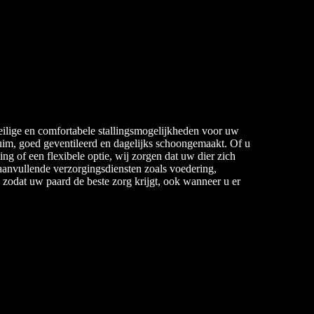
eilige en comfortabele stallingsmogelijkheden voor uw
ruim, goed geventileerd en dagelijks schoongemaakt. Of u
ing of een flexibele optie, wij zorgen dat uw dier zich
 aanvullende verzorgingsdiensten zoals voedering,
 zodat uw paard de beste zorg krijgt, ook wanneer u er